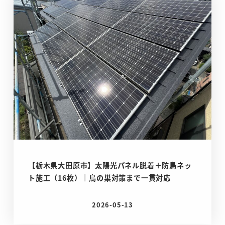
【栃木県大田原市】太陽光パネル脱着＋防鳥ネッ
ト施工（16枚）｜鳥の巣対策まで一貫対応
2026-05-13
投稿日