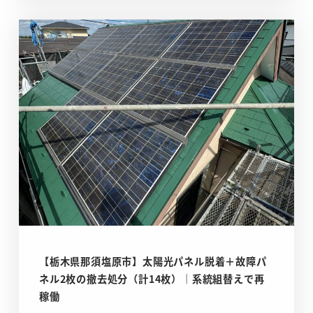
【栃木県那須塩原市】太陽光パネル脱着＋故障パ
ネル2枚の撤去処分（計14枚）｜系統組替えで再
稼働