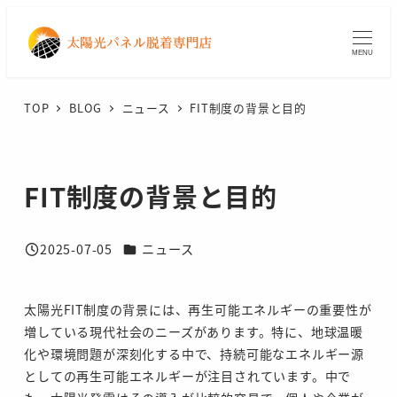
メ
イ
MENU
ン
コ
TOP
BLOG
ニュース
FIT制度の背景と目的
ン
テ
ン
FIT制度の背景と目的
ツ
へ
移
カテゴリー
2025-07-05
ニュース
投稿日
動
太陽光FIT制度の背景には、再生可能エネルギーの重要性が
増している現代社会のニーズがあります。特に、地球温暖
化や環境問題が深刻化する中で、持続可能なエネルギー源
としての再生可能エネルギーが注目されています。中で