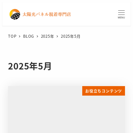
メ
イ
MENU
ン
コ
TOP
BLOG
2025年
2025年5月
ン
テ
ン
2025年5月
ツ
へ
移
動
お役立ちコンテンツ