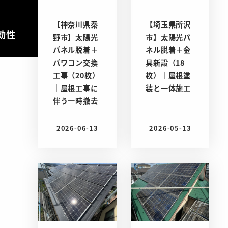
【神奈川県秦
【埼玉県所沢
効性
野市】太陽光
市】太陽光パ
パネル脱着＋
ネル脱着＋金
パワコン交換
具新設（18
工事（20枚）
枚）｜屋根塗
｜屋根工事に
装と一体施工
伴う一時撤去
2026-06-13
2026-05-13
投稿日
投稿日