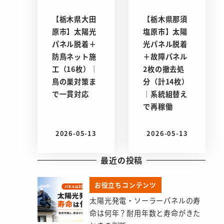
【栃木県大田
【栃木県那須
原市】太陽光
塩原市】太陽
パネル脱着＋
光パネル脱着
防鳥ネット施
＋故障パネル
工（16枚）｜
2枚の撤去処
鳥の巣対策ま
分（計14枚）
で一貫対応
｜系統組替え
で再稼働
2026-05-13
2026-05-13
投稿日
投稿日
最近の投稿
お役立ちコンテンツ
太陽光発電・ソーラーパネルの寿
命は何年？耐用年数と寿命がきた