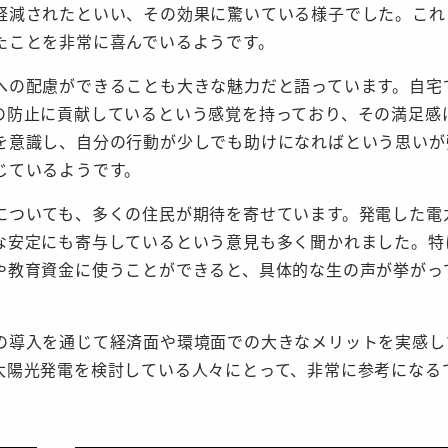
軽減されたといい、その効果に驚いている様子でした。これ
たことを非常に喜んでいるようです。
への配慮ができることも大きな魅力だと語っています。自宅
の防止に貢献しているという感覚を持っており、その満足感
を意識し、自分の行動が少しでも助けになればという思いが
じているようです。
についても、多くの住民が期待を寄せています。発電した電
な安定にも寄与しているという意見も多く聞かれました。特
や教育資金に使うことができると、具体的な生の声が挙がっ
の導入を通じて経済面や環境面での大きなメリットを実感し
太陽光発電を検討している人々にとって、非常に参考になる