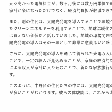
元々高かった電気料金が、数ヶ月後には数万円単位で
家計が楽になっただけでなく、経済的負担が軽減でき
また、別の住民は、太陽光発電を導入することで環境
たクリーンエネルギーを利用することで、地球温暖化
は買えない価値だと話していました。地域の環境問題
陽光発電の導入はその一環として非常に意義深いと感
さらに、太陽光発電の導入を通じて得られた売電収入
ことで、一定の収入が見込めることが、家庭の経済的
による収入が家計に入り込むことで、新たな家族旅行
す。
このように、中野区の住民たちの中には、太陽光発電
が多いことがわかります。彼らの体験談は、これから