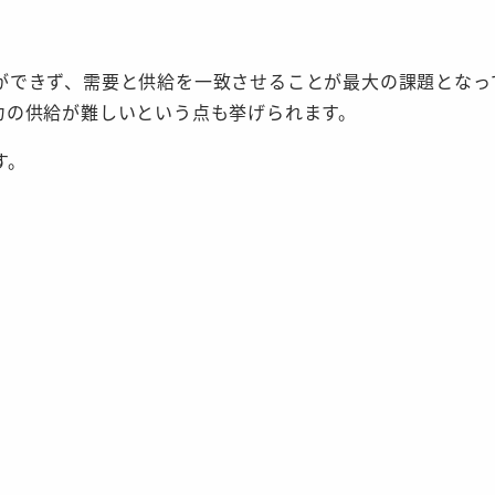
ができず、需要と供給を一致させることが最大の課題となっ
力の供給が難しいという点も挙げられます。
す。