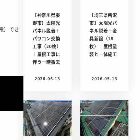
【神奈川県秦
【埼玉県所沢
野市】太陽光
市】太陽光パ
電）でき
パネル脱着＋
ネル脱着＋金
パワコン交換
具新設（18
工事（20枚）
枚）｜屋根塗
｜屋根工事に
装と一体施工
伴う一時撤去
2026-06-13
2026-05-13
投稿日
投稿日