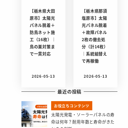
【栃木県大田
【栃木県那須
原市】太陽光
塩原市】太陽
パネル脱着＋
光パネル脱着
防鳥ネット施
＋故障パネル
工（16枚）｜
2枚の撤去処
鳥の巣対策ま
分（計14枚）
で一貫対応
｜系統組替え
で再稼働
2026-05-13
2026-05-13
投稿日
投稿日
最近の投稿
お役立ちコンテンツ
太陽光発電・ソーラーパネルの寿
命は何年？耐用年数と寿命がきた